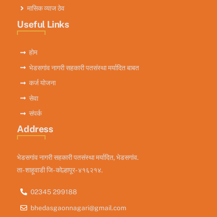
मासिक व्याज ठेव
Useful Links
होम
भेडसगांव नागरी सहकारी पतसंस्था मर्यादित बाबत
कर्ज योजना
सेवा
संपर्क
Address
भेडसगांव नागरी सहकारी पतसंस्था मर्यादित, भेडसगांव.
ता- शाहूवाडी जि- कोल्हापूर- ४१६२१४.
02345 299188
bhedasgaonnagari@gmail.com