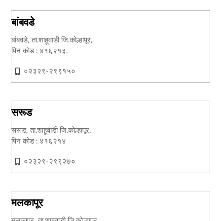
बांबवडे
बांबवडे, ता.शाहूवाडी जि.कोल्हापूर,
पिन कोड : ४१६२१३.
०२३२९-२९९१५०
सरूड
सरूड, ता.शाहूवाडी जि.कोल्हापूर,
पिन कोड : ४१६२१४
०२३२९-२९९२७०
मलकापूर
मलकापूर, ता.शाहूवाडी जि.कोल्हापूर,