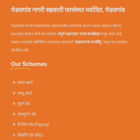
भेडसगांव नागरी सहकारी पतसंस्था मर्यादित, भेडसगांव
भेडसगांव नागरी पतसंस्थेच्या सहकारातील प्रगतीचा सन्मान करत सहकार विभाग,
महाराष्ट्र शासन यांनी पत संस्थेस
संपूर्ण महाराष्ट्र राज्य कार्यक्षेत्र
मंजूर केले आहे.
सहकार शताब्दी वर्षानिमित्त महाराष्ट्र शासनाने
‘सहकाराचा मानबिंदू
’ म्हणून पत संस्थेस
गौरविले आहे.
Our Schemes
बचत खाते
चालू खाते
मुदत ठेव
दामदुप्पट ठेव
दैनंदिन ठेव (Pigmy)
रिकरिंग ठेव (RD)