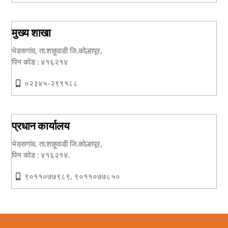
मुख्य शाखा
भेडसगांव, ता.शाहूवाडी जि.कोल्हापूर,
पिन कोड : ४१६२१४
०२३४५-२९९१८८
प्रधान कार्यालय
भेडसगांव, ता.शाहूवाडी जि.कोल्हापूर,
पिन कोड : ४१६२१४.
९०११०७७९८९, ९०११०७७८५०