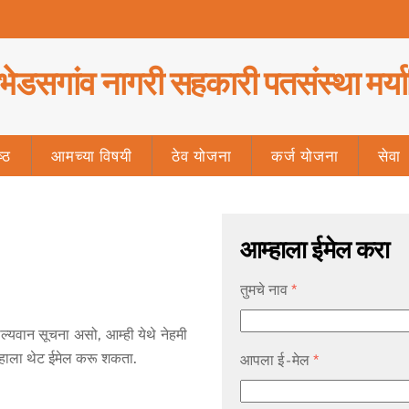
भेडसगांव नागरी सहकारी पतसंस्था मर्य
ष्ठ
आमच्या विषयी
ठेव योजना
कर्ज योजना
सेवा
आम्हाला ईमेल करा
तुमचे नाव
*
मौल्यवान सूचना असो, आम्ही
येथे
नेहमी
म्हाला थेट ईमेल करू शकता.
आपला ई - मेल
*