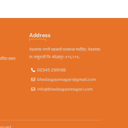
Address
भेडसगांव नागरी सहकारी पतसंस्था मर्यादित, भेडसगांव.
ता- शाहूवाडी जि- कोल्हापूर- ४१६२१४.
्यादित बाबत
02345 299188
bhedasgaonnagari@gmail.com
info@bhedasgaonnagari.com
eserved.