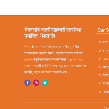
भेडसगांव नागरी सहकारी पतसंस्था
Our 
मर्यादित, भेडसगांव
बचत 
भेडसगांव नागरी पतसंस्थेच्या सहकारातील प्रगतीचा
चालू 
सन्मान करत सहकार विभाग, महाराष्ट्र शासन यांनी पत
मुदत 
संस्थेस
संपूर्ण महाराष्ट्र राज्य कार्यक्षेत्र
मंजूर केले आहे.
सहकार शताब्दी वर्षानिमित्त महाराष्ट्र शासनाने
‘सहकाराचा
दामदुप
मानबिंदू
’ म्हणून पत संस्थेस गौरविले आहे.
दैनंद
रिकरि
मासिक
Copy