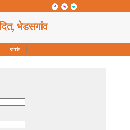
ादित, भेडसगांव
संपर्क