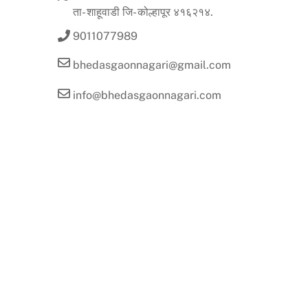
ता- शाहूवाडी जि- कोल्हापूर ४१६२१४.
9011077989
bhedasgaonnagari@gmail.com
info@bhedasgaonnagari.com