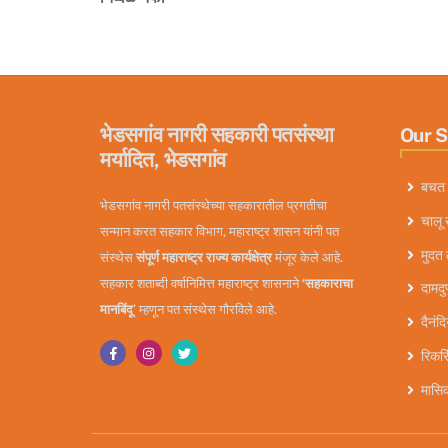
भेडसगांव नागरी सहकारी पतसंस्था
Our 
मर्यादित, भेडसगांव
बचत 
भेडसगांव नागरी पतसंस्थेच्या सहकारातील प्रगतीचा
चालू 
सन्मान करत सहकार विभाग, महाराष्ट्र शासन यांनी पत
मुदत 
संस्थेस
संपूर्ण महाराष्ट्र राज्य कार्यक्षेत्र
मंजूर केले आहे.
सहकार शताब्दी वर्षानिमित्त महाराष्ट्र शासनाने
‘सहकाराचा
दामदुप
मानबिंदू
’ म्हणून पत संस्थेस गौरविले आहे.
दैनंद
रिकरि
मासिक