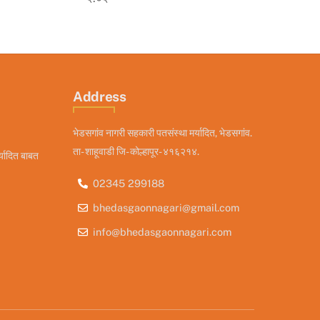
Address
भेडसगांव नागरी सहकारी पतसंस्था मर्यादित, भेडसगांव.
ता- शाहूवाडी जि- कोल्हापूर- ४१६२१४.
्यादित बाबत
02345 299188
bhedasgaonnagari@gmail.com
info@bhedasgaonnagari.com