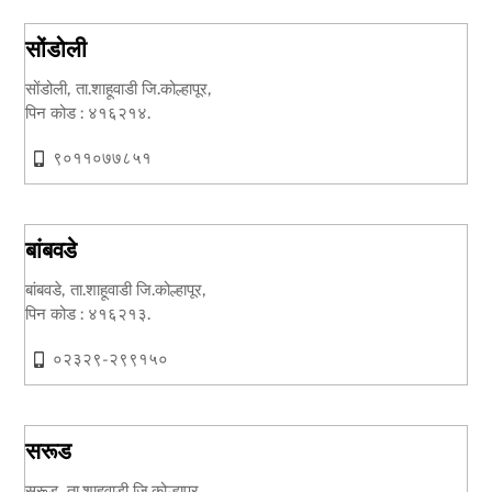
सोंडोली
सोंडोली, ता.शाहूवाडी जि.कोल्हापूर,
पिन कोड : ४१६२१४.
९०११०७७८५१
बांबवडे
बांबवडे, ता.शाहूवाडी जि.कोल्हापूर,
पिन कोड : ४१६२१३.
०२३२९-२९९१५०
सरूड
सरूड, ता.शाहूवाडी जि.कोल्हापूर,