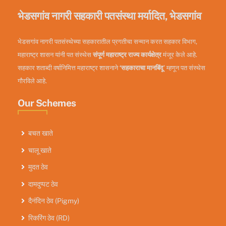
भेडसगांव नागरी सहकारी पतसंस्था मर्यादित, भेडसगांव
भेडसगांव नागरी पतसंस्थेच्या सहकारातील प्रगतीचा सन्मान करत सहकार विभाग,
महाराष्ट्र शासन यांनी पत संस्थेस
संपूर्ण महाराष्ट्र राज्य कार्यक्षेत्र
मंजूर केले आहे.
सहकार शताब्दी वर्षानिमित्त महाराष्ट्र शासनाने
‘सहकाराचा मानबिंदू
’ म्हणून पत संस्थेस
गौरविले आहे.
Our Schemes
बचत खाते
चालू खाते
मुदत ठेव
दामदुप्पट ठेव
दैनंदिन ठेव (Pigmy)
रिकरिंग ठेव (RD)