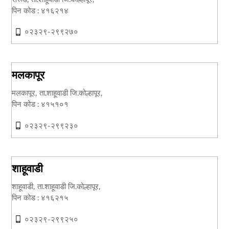
पिन कोड : ४१६२१४
०२३२९-२९९२७०
मलकापूर
मलकापूर, ता.शाहूवाडी जि.कोल्हापूर,
पिन कोड : ४१५१०१
०२३२९-२९९२३०
शाहूवाडी
शाहूवाडी, ता.शाहूवाडी जि.कोल्हापूर,
पिन कोड : ४१६२१५
०२३२९-२९९२५०