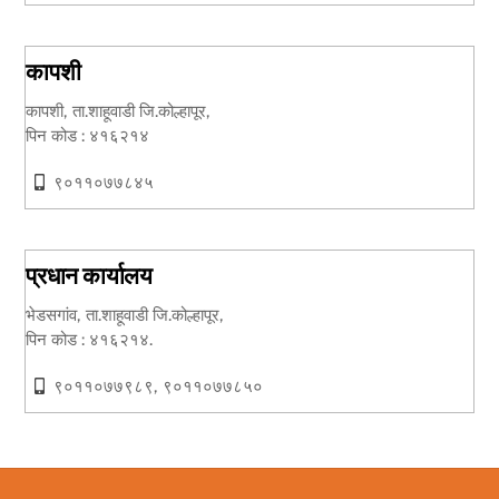
कापशी
कापशी, ता.शाहूवाडी जि.कोल्हापूर,
पिन कोड : ४१६२१४
९०११०७७८४५
प्रधान कार्यालय
भेडसगांव, ता.शाहूवाडी जि.कोल्हापूर,
पिन कोड : ४१६२१४.
९०११०७७९८९, ९०११०७७८५०