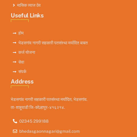
मासिक व्याज ठेव
Useful Links
होम
भेडसगांव नागरी सहकारी पतसंस्था मर्यादित बाबत
कर्ज योजना
सेवा
संपर्क
Address
भेडसगांव नागरी सहकारी पतसंस्था मर्यादित, भेडसगांव.
ता- शाहूवाडी जि- कोल्हापूर- ४१६२१४.
02345 299188
bhedasgaonnagari@gmail.com