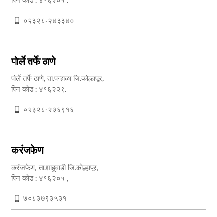
पिन कोड : ४१६२०५ .
०२३२८-२४३३४०
पोर्ले तर्फे ठाणे
पोर्ले तर्फे ठाणे, ता.पन्हाळा जि.कोल्हापूर,
पिन कोड : ४१६२२९.
०२३२८-२३६९१६
करंजफेण
करंजफेण, ता.शाहूवाडी जि.कोल्हापूर,
पिन कोड : ४१६२०५ ,
७०८३७९३५३१