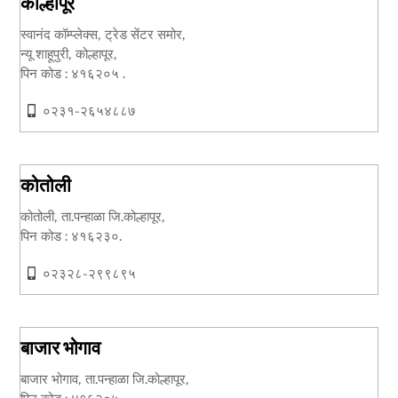
कोल्हापूर
स्वानंद कॉम्प्लेक्स, ट्रेड सेंटर समोर,
न्यू शाहूपुरी, कोल्हापूर,
पिन कोड : ४१६२०५ .
०२३१-२६५४८८७
कोतोली
कोतोली, ता.पन्हाळा जि.कोल्हापूर,
पिन कोड : ४१६२३०.
०२३२८-२९९८९५
बाजार भोगाव
बाजार भोगाव, ता.पन्हाळा जि.कोल्हापूर,