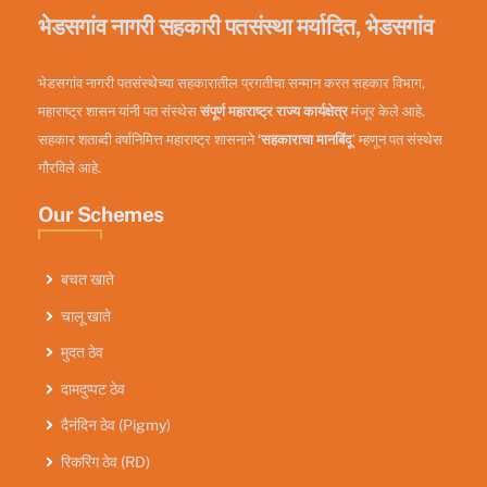
भेडसगांव नागरी सहकारी पतसंस्था मर्यादित, भेडसगांव
भेडसगांव नागरी पतसंस्थेच्या सहकारातील प्रगतीचा सन्मान करत सहकार विभाग,
महाराष्ट्र शासन यांनी पत संस्थेस
संपूर्ण महाराष्ट्र राज्य कार्यक्षेत्र
मंजूर केले आहे.
सहकार शताब्दी वर्षानिमित्त महाराष्ट्र शासनाने
‘सहकाराचा मानबिंदू
’ म्हणून पत संस्थेस
गौरविले आहे.
Our Schemes
बचत खाते
चालू खाते
मुदत ठेव
दामदुप्पट ठेव
दैनंदिन ठेव (Pigmy)
रिकरिंग ठेव (RD)