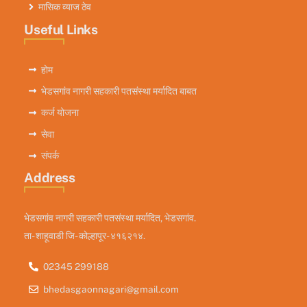
मासिक व्याज ठेव
Useful Links
होम
भेडसगांव नागरी सहकारी पतसंस्था मर्यादित बाबत
कर्ज योजना
सेवा
संपर्क
Address
भेडसगांव नागरी सहकारी पतसंस्था मर्यादित, भेडसगांव.
ता- शाहूवाडी जि- कोल्हापूर- ४१६२१४.
02345 299188
bhedasgaonnagari@gmail.com