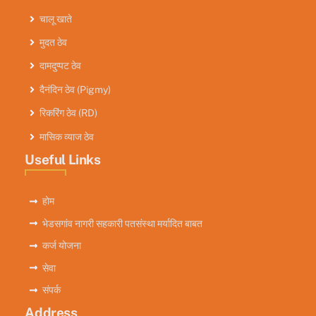
चालू खाते
मुदत ठेव
दामदुप्पट ठेव
दैनंदिन ठेव (Pigmy)
रिकरिंग ठेव (RD)
मासिक व्याज ठेव
Useful Links
होम
भेडसगांव नागरी सहकारी पतसंस्था मर्यादित बाबत
कर्ज योजना
सेवा
संपर्क
Address