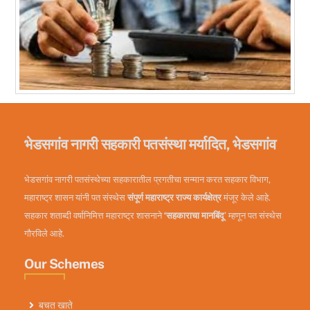
भेडसगांव नागरी सहकारी पतसंस्था मर्यादित, भेडसगांव
भेडसगांव नागरी पतसंस्थेच्या सहकारातील प्रगतीचा सन्मान करत सहकार विभाग,
महाराष्ट्र शासन यांनी पत संस्थेस
संपूर्ण महाराष्ट्र राज्य कार्यक्षेत्र
मंजूर केले आहे.
सहकार शताब्दी वर्षानिमित्त महाराष्ट्र शासनाने
‘सहकाराचा मानबिंदू
’ म्हणून पत संस्थेस
गौरविले आहे.
Our Schemes
बचत खाते