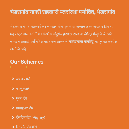
भेडसगांव नागरी सहकारी पतसंस्था मर्यादित, भेडसगांव
भेडसगांव नागरी पतसंस्थेच्या सहकारातील प्रगतीचा सन्मान करत सहकार विभाग,
महाराष्ट्र शासन यांनी पत संस्थेस
संपूर्ण महाराष्ट्र राज्य कार्यक्षेत्र
मंजूर केले आहे.
सहकार शताब्दी वर्षानिमित्त महाराष्ट्र शासनाने
‘सहकाराचा मानबिंदू
’ म्हणून पत संस्थेस
गौरविले आहे.
Our Schemes
बचत खाते
चालू खाते
मुदत ठेव
दामदुप्पट ठेव
दैनंदिन ठेव (Pigmy)
रिकरिंग ठेव (RD)