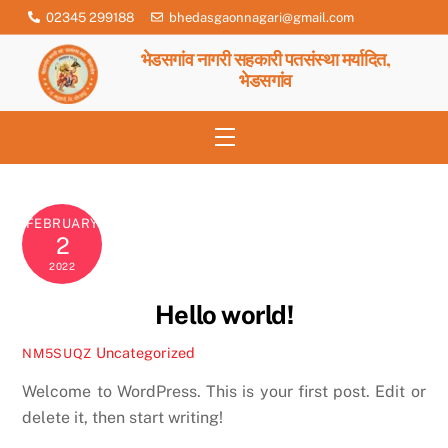
Skip
02345 299188
bhedasgaonnagari@gmail.com
to
भेडसगांव नागरी सहकारी पतसंस्था मर्यादित,
content
भेडसगांव
Menu
FEBRUARY
2
2022
Hello world!
Uncategorized
NM5SUQZ
Welcome to WordPress. This is your first post. Edit or
delete it, then start writing!