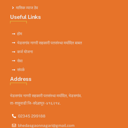
मासिक व्याज ठेव
Useful Links
होम
भेडसगांव नागरी सहकारी पतसंस्था मर्यादित बाबत
कर्ज योजना
सेवा
संपर्क
Address
भेडसगांव नागरी सहकारी पतसंस्था मर्यादित, भेडसगांव.
ता- शाहूवाडी जि- कोल्हापूर- ४१६२१४.
02345 299188
bhedasgaonnagari@gmail.com